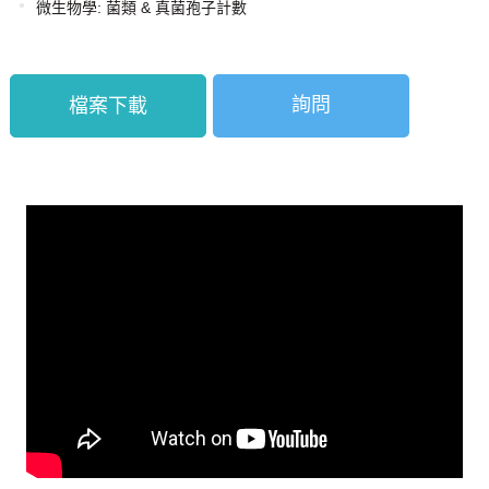
微生物學: 菌類 & 真菌孢子計數
詢問
檔案下載