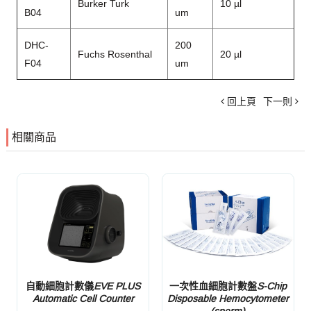
Burker Turk
10 µl
B04
um
DHC-
200
Fuchs Rosenthal
20 µl
F04
um
回上頁
下一則
相關商品
自動細胞計數儀
EVE PLUS
一次性血細胞計數盤
S-Chip
Automatic Cell Counter
Disposable Hemocytometer