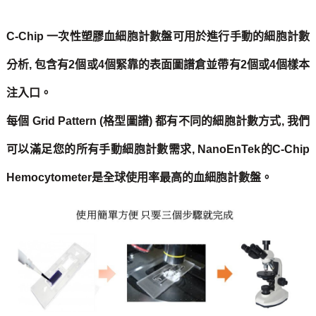
C-Chip 一次性塑膠血細胞計數盤可用於進行手動的細胞計數
分析, 包含有2個或4個緊靠的表面圖譜倉並帶有2個或4個樣本
注入口。
每個 Grid Pattern (格型圖譜) 都有不同的細胞計數方式, 我們
可以滿足您的所有手動細胞計數需求, NanoEnTek的C-Chip
Hemocytometer是全球使用率最高的血細胞計數盤。