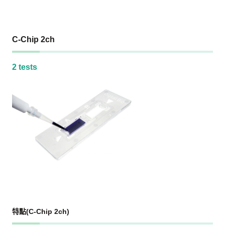
C-Chip 2ch
2 tests
特點(C-Chip 2ch)