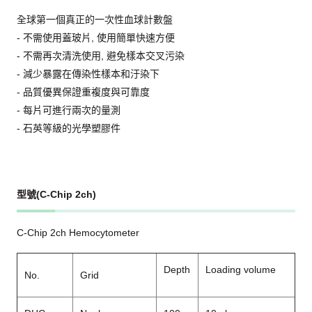
全球第一個真正的一次性血球計數盤
- 不需使用蓋玻片, 使用簡單快速方便
- 不需再次清洗使用, 避免樣本交叉污染
- 減少暴露在傳染性樣本和汙染下
- 品質優異保證重複度與可靠度
- 每片可進行兩次的量測
- 石英等級的光學塑膠件
型號(C-Chip 2ch)
C-Chip 2ch Hemocytometer
Depth
Loading volume
No.
Grid