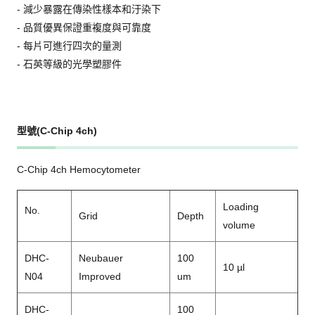
- 減少暴露在傳染性樣本和汙染下
- 品質優異保證重複度與可靠度
- 每片可進行四次的量測
- 石英等級的光學塑膠件
型號(C-Chip 4ch)
C-Chip 4ch Hemocytometer
Loading
No.
Grid
Depth
volume
DHC-
Neubauer
100
10 µl
N04
Improved
um
DHC-
100