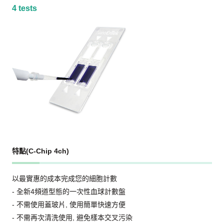
4 tests
特點(C-Chip 4ch)
以最實惠的成本完成您的細胞計數
- 全新4頻道型態的一次性血球計數盤
- 不需使用蓋玻片, 使用簡單快速方便
- 不需再次清洗使用, 避免樣本交叉污染