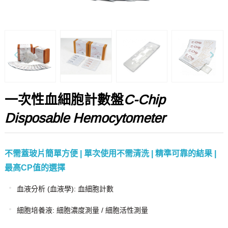
一次性血細胞計數盤
C-Chip
Disposable Hemocytometer
不需蓋玻片簡單方便 | 單次使用不需清洗 | 精準可靠的結果 |
最高CP值的選擇
血液分析 (血液學): 血細胞計數
細胞培養液: 細胞濃度測量 / 細胞活性測量